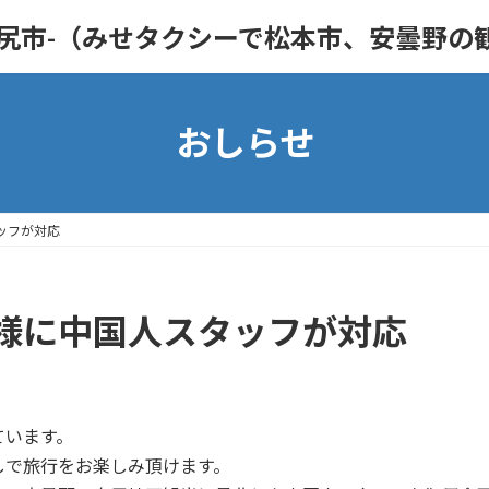
おしらせ
ッフが対応
様に中国人スタッフが対応
ています。
しで旅行をお楽しみ頂けます。